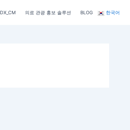
IDX_CM
의료 관광 홍보 솔루션
BLOG
한국어