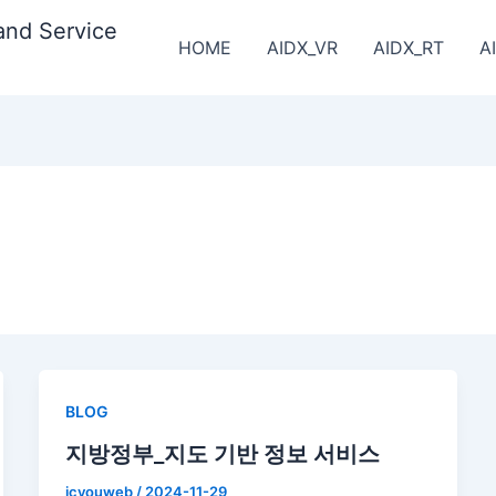
and Service
HOME
AIDX_VR
AIDX_RT
A
BLOG
지방정부_지도 기반 정보 서비스
icyouweb
/
2024-11-29