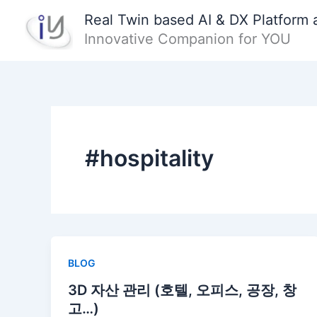
콘
Real Twin based AI & DX Platform 
텐
Innovative Companion for YOU
츠
로
건
너
뛰
기
#hospitality
BLOG
3D 자산 관리 (호텔, 오피스, 공장, 창
고…)